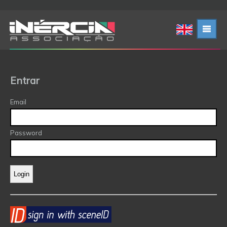
Entrar
Email
Password