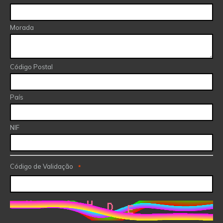
Morada
Código Postal
País
NIF
Código de Validação
*