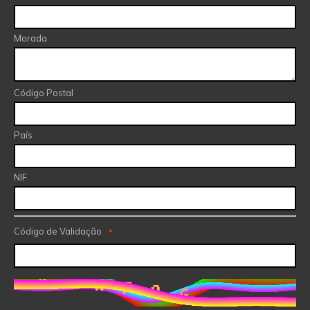
Morada
Código Postal
País
NIF
Código de Validação
*